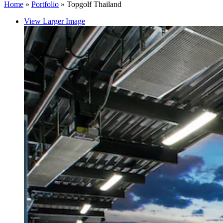
Home
»
Portfolio
»
Topgolf Thailand
View Larger Image