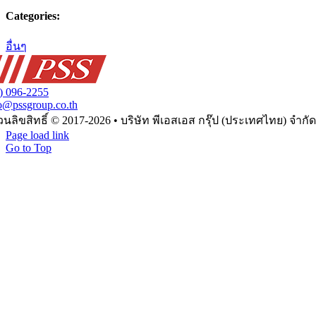
Categories:
อื่นๆ
) 096-2255
o@pssgroup.co.th
PSS Group (Thailand) Company Limited
นลิขสิทธิ์ © 2017-2026 • บริษัท พีเอสเอส กรุ๊ป (ประเทศไทย) จำกัด
Page load link
Go to Top