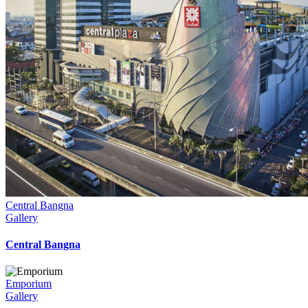
Central Bangna
Gallery
Central Bangna
Emporium
Gallery