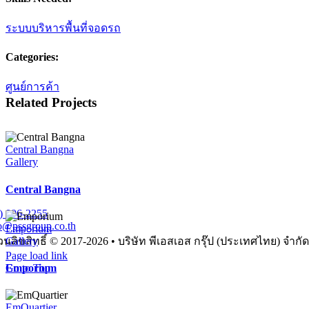
ระบบบริหารพื้นที่จอดรถ
Categories:
ศูนย์การค้า
Related Projects
Central Bangna
Gallery
Central Bangna
) 096-2255
o@pssgroup.co.th
Emporium
PSS Group (Thailand) Company Limited
Gallery
นลิขสิทธิ์ © 2017-2026 • บริษัท พีเอสเอส กรุ๊ป (ประเทศไทย) จำกัด
Page load link
Emporium
Go to Top
EmQuartier