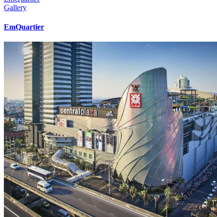
Gallery
EmQuartier