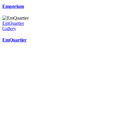
Emporium
EmQuartier
Gallery
EmQuartier