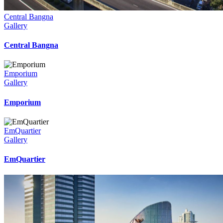
Central Bangna
Gallery
Central Bangna
Emporium
Gallery
Emporium
EmQuartier
Gallery
EmQuartier