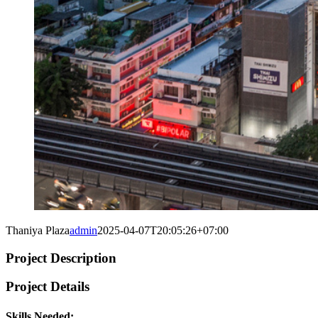
Thaniya Plaza
admin
2025-04-07T20:05:26+07:00
Project Description
Project Details
Skills Needed: