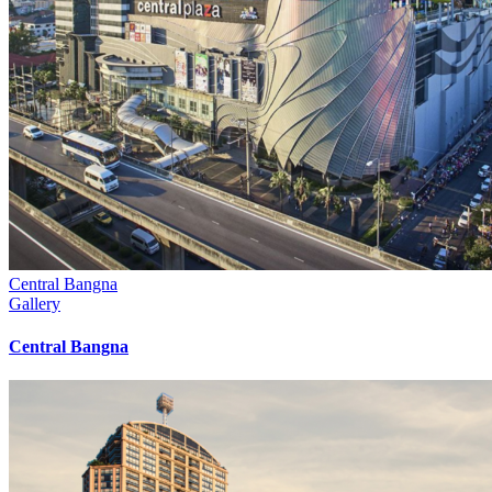
Central Bangna
Gallery
Central Bangna