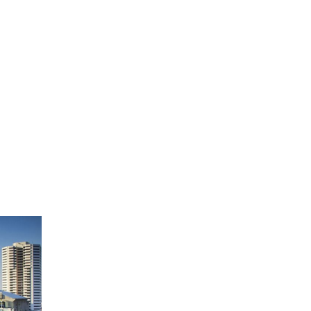
PSS Group (Thailand) Company Limited